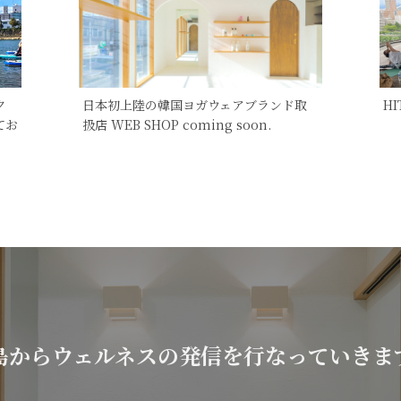
ク
日本初上陸の韓国ヨガウェアブランド取
H
てお
扱店 WEB SHOP coming soon.
島からウェルネスの発信を行なっていきま