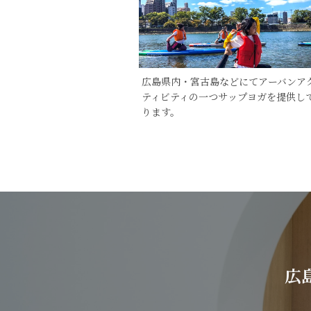
広島県内・宮古島などにてアーバンア
ティビティの一つサップヨガを提供し
ります。
広