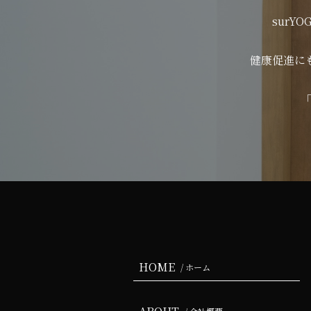
sur
健康促進に
HOME
/ ホーム