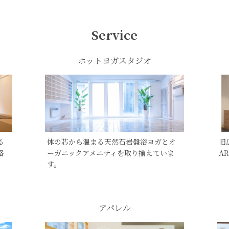
Service
ホットヨガスタジオ
る
体の芯から温まる天然石岩盤浴ヨガとオ
旧
格
ーガニックアメニティを取り揃えていま
A
す。
アパレル