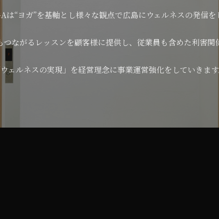
YOGAは“ヨガ”を基軸とし様々な観点で広島にウェルネスの発信を
もつながるレッスンを顧客様に提供し、従業員も含めた利害関
「ウェルネスの実現」を経営理念に事業運営強化をしていきます