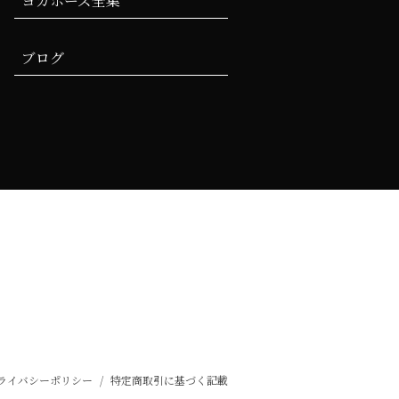
ヨガポーズ全集
ブログ
ライバシーポリシー
/
特定商取引に基づく記載